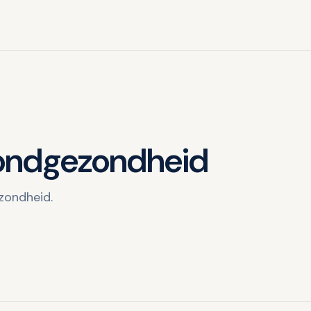
mondgezondheid
ezondheid.