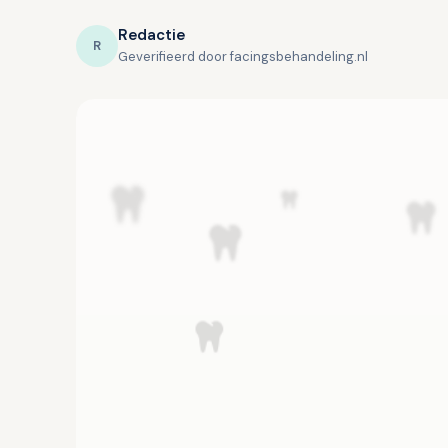
Redactie
R
Geverifieerd door facingsbehandeling.nl