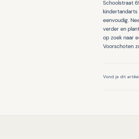
Schoolstraat 69
kindertandarts 
eenvoudig. Nee
verder en plan
op zoek naar ee
Voorschoten zo
Vond je dit artike