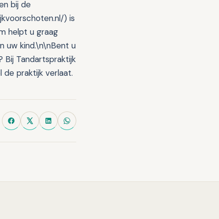
en bij de
jkvoorschoten.nl/) is
m helpt u graag
n uw kind.\n\nBent u
 Bij Tandartspraktijk
de praktijk verlaat.