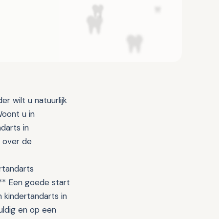
 wilt u natuurlijk
Woont u in
darts in
 over de
rtandarts
?** Een goede start
 kindertandarts in
uldig en op een