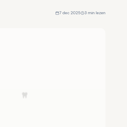
7 dec 2025
3 min lezen