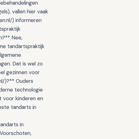
ridebehandelingen
ls), vallen hier vaak
en.nl/) informeren
spraktijk
en?** Nee,
ne tandartspraktijk
 algemene
gen. Dat is wel zo
el gezinnen voor
nl/)?** Ouders
oderne technologie
t voor kinderen en
ste tandarts in
andarts in
 Voorschoten,