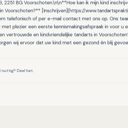
, 2251 BG Voorschoten.\n\n**Hoe kan ik mijn kind inschrijv
in Voorschoten?** [Inschrijven](https://www.tandartsprakti
m telefonisch of per e-mail contact met ons op. Ons tea
t met plezier een eerste kennismakingsafspraak in voor u e
n vertrouwde en kindvriendelijke tandarts in Voorschoten?
rgen wij ervoor dat uw kind met een gezond én blij gevoel 
l nuttig? Deel het.