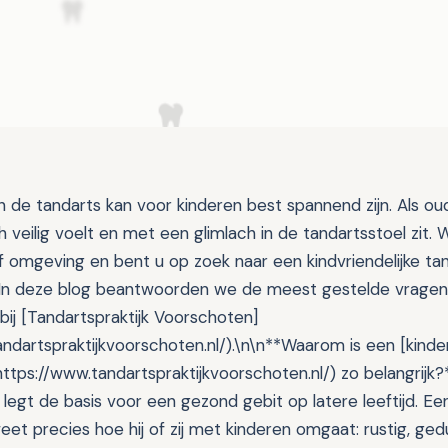
de tandarts kan voor kinderen best spannend zijn. Als ouder
h veilig voelt en met een glimlach in de tandartsstoel zit. 
 omgeving en bent u op zoek naar een kindvriendelijke tan
In deze blog beantwoorden we de meest gestelde vragen
bij [Tandartspraktijk Voorschoten]
andartspraktijkvoorschoten.nl/).\n\n**Waarom is een [kinde
ttps://www.tandartspraktijkvoorschoten.nl/) zo belangrijk
egt de basis voor een gezond gebit op latere leeftijd. Een
et precies hoe hij of zij met kinderen omgaat: rustig, ged