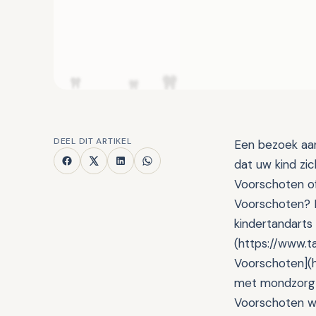
DEEL DIT ARTIKEL
Een bezoek aan 
dat uw kind zic
Voorschoten of
Voorschoten? 
kindertandarts 
(https://www.t
Voorschoten](h
met mondzorg l
Voorschoten we