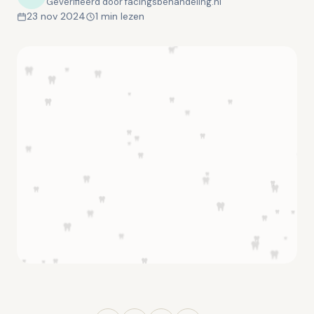
Geverifieerd door facingsbehandeling.nl
23 nov 2024
1 min lezen