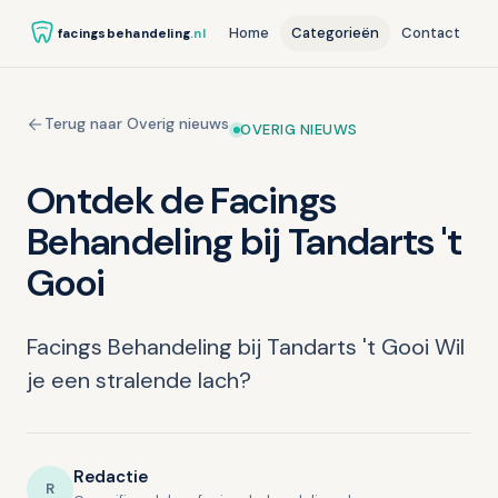
Home
Categorieën
Contact
facingsbehandeling
.nl
Terug naar Overig nieuws
OVERIG NIEUWS
Ontdek de Facings
Behandeling bij Tandarts 't
Gooi
Facings Behandeling bij Tandarts 't Gooi Wil
je een stralende lach?
Redactie
R