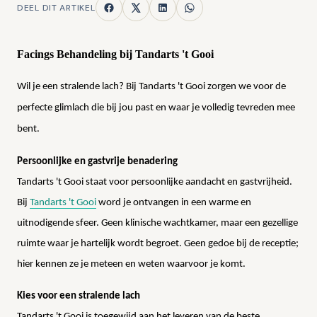
DEEL DIT ARTIKEL
Facings Behandeling bij Tandarts 't Gooi
Wil je een stralende lach? Bij Tandarts 't Gooi zorgen we voor de
perfecte glimlach die bij jou past en waar je volledig tevreden mee
bent.
Persoonlijke en gastvrije benadering
Tandarts 't Gooi staat voor persoonlijke aandacht en gastvrijheid.
Bij
Tandarts 't Gooi
word je ontvangen in een warme en
uitnodigende sfeer. Geen klinische wachtkamer, maar een gezellige
ruimte waar je hartelijk wordt begroet. Geen gedoe bij de receptie;
hier kennen ze je meteen en weten waarvoor je komt.
Kies voor een stralende lach
Tandarts 't Gooi is toegewijd aan het leveren van de beste