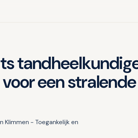
its tandheelkundig
 voor een stralende
in Klimmen - Toegankelijk en