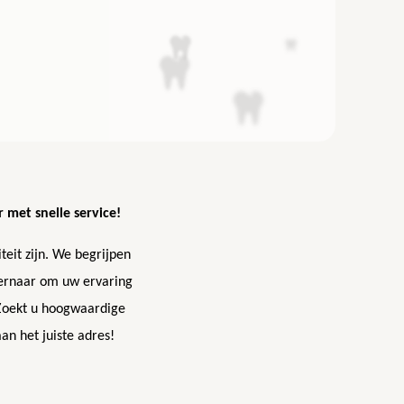
 met snelle service!
it zijn. We begrijpen
e ernaar om uw ervaring
. Zoekt u hoogwaardige
an het juiste adres!