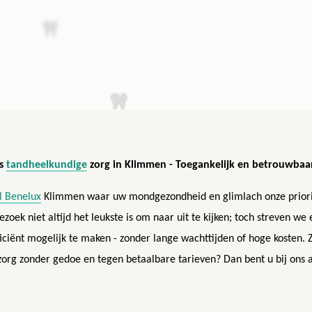
ts
tandheelkundige
zorg in Klimmen - Toegankelijk en betrouwbaar
l Benelux
Klimmen waar uw mondgezondheid en glimlach onze priorite
ezoek niet altijd het leukste is om naar uit te kijken; toch streven w
fficiënt mogelijk te maken - zonder lange wachttijden of hoge kosten
org zonder gedoe en tegen betaalbare tarieven? Dan bent u bij ons a