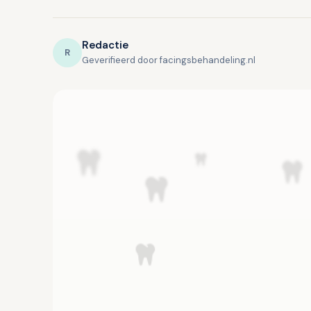
Redactie
R
Geverifieerd door facingsbehandeling.nl