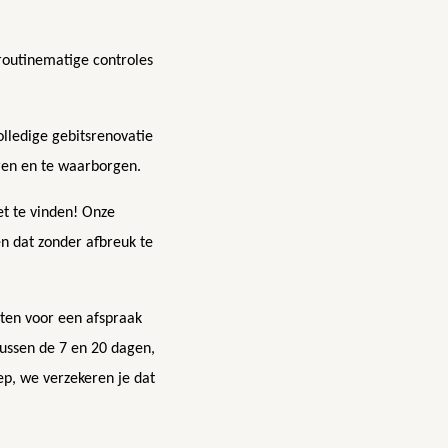
routinematige controles
olledige gebitsrenovatie
ren en te waarborgen.
et te vinden! Onze
en dat zonder afbreuk te
ten voor een afspraak
tussen de 7 en 20 dagen,
ep, we verzekeren je dat