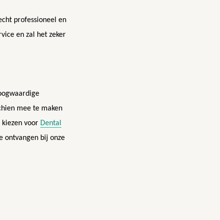
 echt professioneel en
rvice en zal het zeker
hoogwaardige
schien mee te maken
n kiezen voor
Dental
e ontvangen bij onze