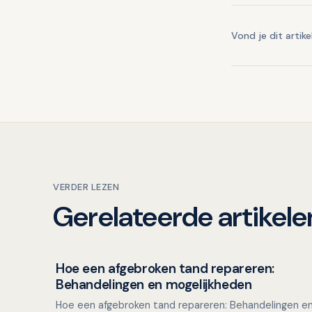
Vond je dit artike
VERDER LEZEN
Gerelateerde artikele
Hoe een afgebroken tand repareren:
Overig nieuws
Behandelingen en mogelijkheden
Hoe een afgebroken tand repareren: Behandelingen e