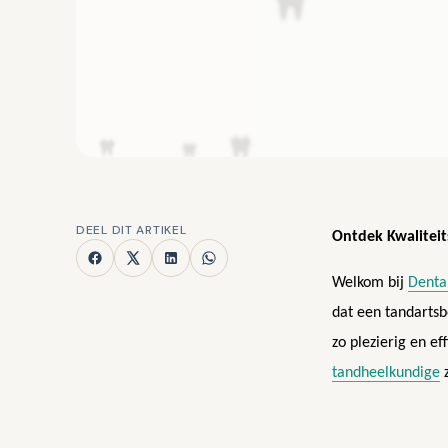
DEEL DIT ARTIKEL
Ontdek Kwalitei
Welkom bij
Denta
dat een tandartsb
zo plezierig en e
tandheelkundige
z