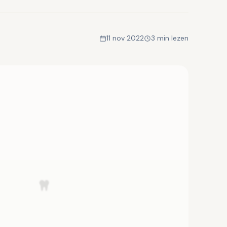
11 nov 2022
3 min lezen