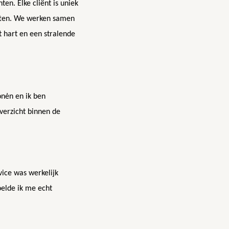
en. Elke cliënt is uniek
ften. We werken samen
t hart en een stralende
nėn en ik ben
verzicht binnen de
vice was werkelijk
oelde ik me echt