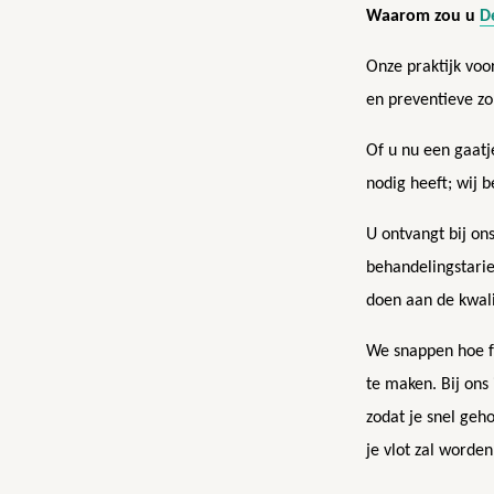
Waarom zou u
D
Onze praktijk voo
en preventieve zo
Of u nu een gaatj
nodig heeft; wij
U ontvangt bij ons
behandelingstarie
doen aan de kwali
We snappen hoe f
te maken. Bij ons
zodat je snel geh
je vlot zal worde