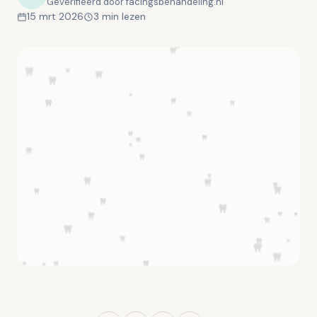
Geverifieerd door facingsbehandeling.nl
15 mrt 2026
3 min lezen