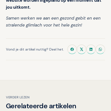
website worden ingepland op een moment dat
jou uitkomt.
Samen werken we aan een gezond gebit en een
stralende glimlach voor het hele gezin!
Vond je dit artikel nuttig? Deel het.
VERDER LEZEN
Gerelateerde artikelen